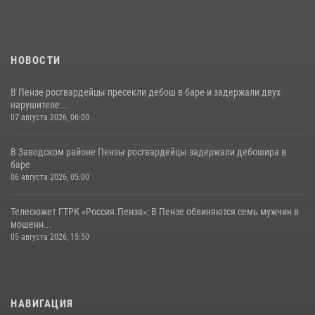
11 июля 2026, 10:00
2
НОВОСТИ
В Пензе росгвардейцы пресекли дебош в баре и задержали двух
нарушителе...
07 августа 2026, 06:00
В Заводском районе Пензы росгвардейцы задержали дебошира в
баре
06 августа 2026, 05:00
Телесюжет ГТРК «Россия.Пенза»: В Пензе обвиняются семь мужчин в
мошенн...
05 августа 2026, 15:50
НАВИГАЦИЯ