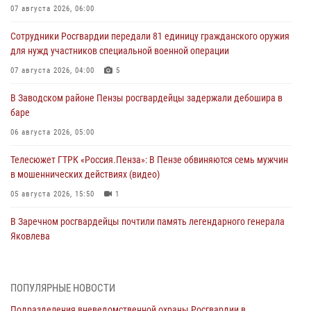
07 августа 2026, 06:00
Сотрудники Росгвардии передали 81 единицу гражданского оружия
для нужд участников специальной военной операции
07 августа 2026, 04:00
5
В Заводском районе Пензы росгвардейцы задержали дебошира в
баре
06 августа 2026, 05:00
Телесюжет ГТРК «Россия.Пенза»: В Пензе обвиняются семь мужчин
в мошеннических действиях (видео)
05 августа 2026, 15:50
1
В Заречном росгвардейцы почтили память легендарного генерала
Яковлева
05 августа 2026, 07:00
Сотрудники пензенского ОМОН «Страж» познакомили участников
ПОПУЛЯРНЫЕ НОВОСТИ
сборов «Гвардеец» с вооружением и техникой Росгвардии
Подразделения вневедомственной охраны Росгвардии в