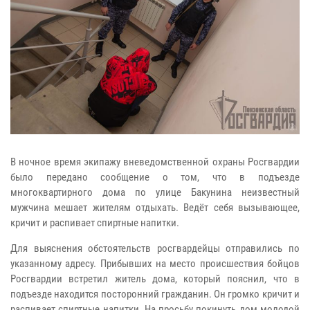
В ночное время экипажу вневедомственной охраны Росгвардии
было передано сообщение о том, что в подъезде
многоквартирного дома по улице Бакунина неизвестный
мужчина мешает жителям отдыхать. Ведёт себя вызывающее,
кричит и распивает спиртные напитки.
Для выяснения обстоятельств росгвардейцы отправились по
указанному адресу. Прибывших на место происшествия бойцов
Росгвардии встретил житель дома, который пояснил, что в
подъезде находится посторонний гражданин. Он громко кричит и
распивает спиртные напитки. На просьбу покинуть дом молодой