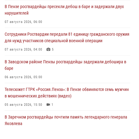
В Пензе росгвардейцы пресекли дебош в баре и задержали двух
нарушителей
07 августа 2026, 06:00
Сотрудники Росгвардии передали 81 единицу гражданского оружия
для нужд участников специальной военной операции
07 августа 2026, 04:00
5
В Заводском районе Пензы росгвардейцы задержали дебошира в
баре
06 августа 2026, 05:00
Телесюжет ГТРК «Россия.Пенза»: В Пензе обвиняются семь мужчин
в мошеннических действиях (видео)
05 августа 2026, 15:50
1
В Заречном росгвардейцы почтили память легендарного генерала
Яковлева
05 августа 2026, 07:00