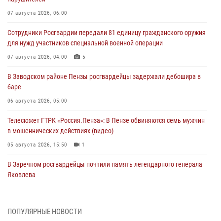
07 августа 2026, 06:00
Сотрудники Росгвардии передали 81 единицу гражданского оружия
для нужд участников специальной военной операции
07 августа 2026, 04:00
5
В Заводском районе Пензы росгвардейцы задержали дебошира в
баре
06 августа 2026, 05:00
Телесюжет ГТРК «Россия.Пенза»: В Пензе обвиняются семь мужчин
в мошеннических действиях (видео)
05 августа 2026, 15:50
1
В Заречном росгвардейцы почтили память легендарного генерала
Яковлева
05 августа 2026, 07:00
Сотрудники пензенского ОМОН «Страж» познакомили участников
ПОПУЛЯРНЫЕ НОВОСТИ
сборов «Гвардеец» с вооружением и техникой Росгвардии