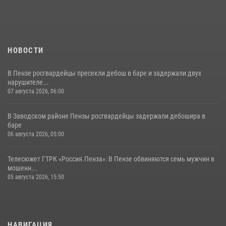
поэзии в «Тарханах»
11 июля 2026, 10:00
2
НОВОСТИ
В Пензе росгвардейцы пресекли дебош в баре и задержали двух
нарушителе...
07 августа 2026, 06:00
В Заводском районе Пензы росгвардейцы задержали дебошира в
баре
06 августа 2026, 05:00
Телесюжет ГТРК «Россия.Пенза»: В Пензе обвиняются семь мужчин в
мошенн...
05 августа 2026, 15:50
НАВИГАЦИЯ