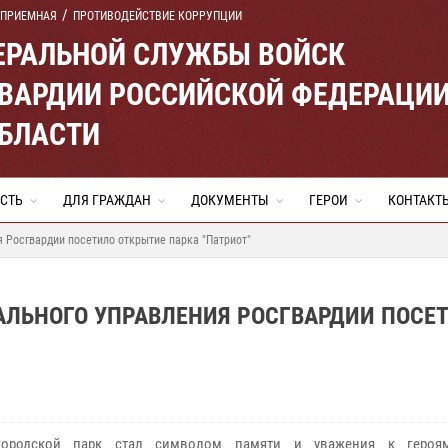
 ПРИЕМНАЯ
ПРОТИВОДЕЙСТВИЕ КОРРУПЦИИ
ЕРАЛЬНОЙ СЛУЖБЫ ВОЙСК
ВАРДИИ РОССИЙСКОЙ ФЕДЕРАЦИ
ОБЛАСТИ
СТЬ
ДЛЯ ГРАЖДАН
ДОКУМЕНТЫ
ГЕРОИ
КОНТАКТ
я Росгвардии посетило открытие парка "Патриот"
АЛЬНОГО УПРАВЛЕНИЯ РОСГВАРДИИ ПОСЕ
ородской парк стал символом памяти и уважения к героя