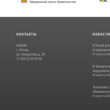
Официальный портал Правительства
Сай
КОНТАКТЫ
НОВОСТ
440008
В Пензе ро
г. Пенза,
и задержали
ул. Некрасова д. 28
07 августа 20
+7 (8412) 68-25-58
В Заводско
задержали 
06 августа 20
Телесюжет 
обвиняются
05 августа 20