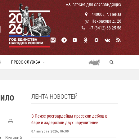
ВЕРСИЯ ДЛЯ СЛАБОВИДЯЩИХ
440008, г. Пенза
ул. Некрасова д. 28
И
+7 (8412) 68-25-58
Ы
ПРЕСС-СЛУЖБА
ЛЕНТА НОВОСТЕЙ
ТИЛО
В Пензе росгвардейцы пресекли дебош в
баре и задержали двух нарушителей
07 августа 2026, 06:00
м Великой