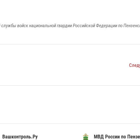
 службы войск национальной гвардии Российской Федерации по Пензенс
След
шконтроль.Ру
МВД России по Пензенск