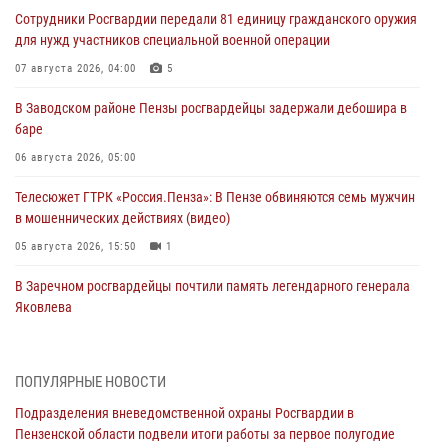
Сотрудники Росгвардии передали 81 единицу гражданского оружия
для нужд участников специальной военной операции
07 августа 2026, 04:00
5
В Заводском районе Пензы росгвардейцы задержали дебошира в
баре
06 августа 2026, 05:00
Телесюжет ГТРК «Россия.Пенза»: В Пензе обвиняются семь мужчин
в мошеннических действиях (видео)
05 августа 2026, 15:50
1
В Заречном росгвардейцы почтили память легендарного генерала
Яковлева
05 августа 2026, 07:00
Сотрудники пензенского ОМОН «Страж» познакомили участников
ПОПУЛЯРНЫЕ НОВОСТИ
сборов «Гвардеец» с вооружением и техникой Росгвардии
Подразделения вневедомственной охраны Росгвардии в
05 августа 2026, 06:15
6
Пензенской области подвели итоги работы за первое полугодие