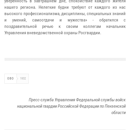
уверенность в завтрашнем дне, спокойствие каждого жителя
нашего региона. Нелегкие будни требуют от каждого из нас
высокого профессионализма, дисциплины, специальных знаний
и умений, самоотдачи и мужества» - обратился с
поздравительной речью к своим коллегам начальник
Управления вневедомственной охраны Росгвардии.
ОВО
1932
Пресс-служба Управления Федеральной службы войск
национальной гвардии Российской Федерации по Пензенской
области