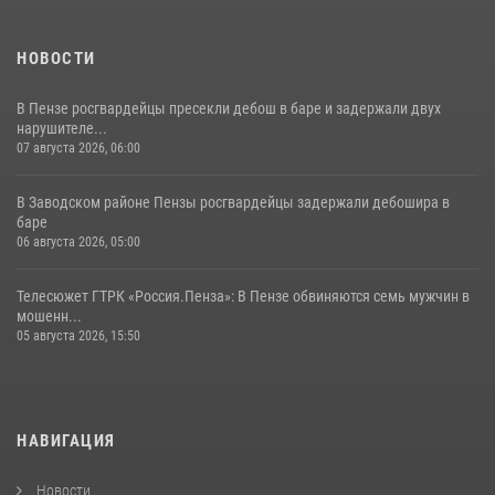
НОВОСТИ
В Пензе росгвардейцы пресекли дебош в баре и задержали двух
нарушителе...
07 августа 2026, 06:00
В Заводском районе Пензы росгвардейцы задержали дебошира в
баре
06 августа 2026, 05:00
Телесюжет ГТРК «Россия.Пенза»: В Пензе обвиняются семь мужчин в
мошенн...
05 августа 2026, 15:50
НАВИГАЦИЯ
Новости