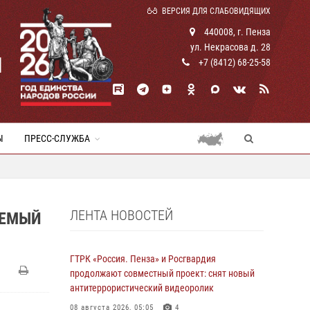
ВЕРСИЯ ДЛЯ СЛАБОВИДЯЩИХ
440008, г. Пенза
ул. Некрасова д. 28
И
+7 (8412) 68-25-58
Ы
ПРЕСС-СЛУЖБА
ЛЕНТА НОВОСТЕЙ
АЕМЫЙ
ГТРК «Россия. Пенза» и Росгвардия
продолжают совместный проект: снят новый
антитеррористический видеоролик
08 августа 2026, 05:05
4