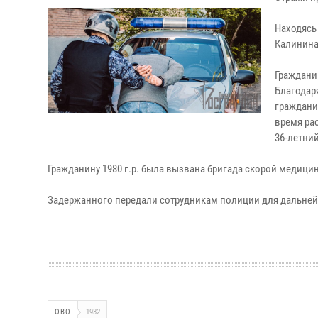
Находясь
Калинина
Граждани
Благодар
граждани
время ра
36-летни
Гражданину 1980 г.р. была вызвана бригада скорой медиц
Задержанного передали сотрудникам полиции для дальней
ОВО
1932