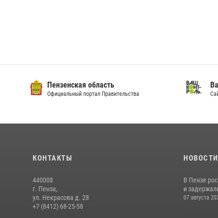
Пензенская область
Ва
Официальный портал Правительства
Сай
КОНТАКТЫ
НОВОСТ
440008
В Пензе ро
г. Пенза,
и задержали
ул. Некрасова д. 28
07 августа 20
+7 (8412) 68-25-58