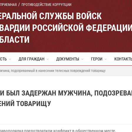
 ПРИЕМНАЯ
ПРОТИВОДЕЙСТВИЕ КОРРУПЦИИ
ЕРАЛЬНОЙ СЛУЖБЫ ВОЙСК
ВАРДИИ РОССИЙСКОЙ ФЕДЕРАЦИ
ОБЛАСТИ
СТЬ
ДЛЯ ГРАЖДАН
ДОКУМЕНТЫ
ГЕРОИ
КОНТАКТ
жчина, подозреваемый в нанесении телесных повреждений товарищу
ИИ БЫЛ ЗАДЕРЖАН МУЖЧИНА, ПОДОЗРЕВ
ЕНИЙ ТОВАРИЩУ
равопорядка предотвратили конфликт в общественном месте.