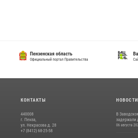
Пензенская область
Ва
Официальный портал Правительства
Сай
КОНТАКТЫ
НОВОСТ
440008
В Заводско
г. Пенза,
задержали 
ул. Некрасова д. 28
06 августа 20
+7 (8412) 68-25-58