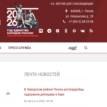
ВЕРСИЯ ДЛЯ СЛАБОВИДЯЩИХ
440008, г. Пенза
ул. Некрасова д. 28
И
+7 (8412) 68-25-58
Ы
ПРЕСС-СЛУЖБА
ЛЕНТА НОВОСТЕЙ
В Заводском районе Пензы росгвардейцы
задержали дебошира в баре
06 августа 2026, 05:00