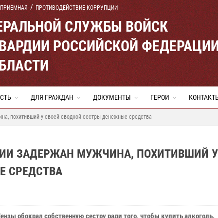
 ПРИЕМНАЯ
ПРОТИВОДЕЙСТВИЕ КОРРУПЦИИ
ЕРАЛЬНОЙ СЛУЖБЫ ВОЙСК
ВАРДИИ РОССИЙСКОЙ ФЕДЕРАЦИ
ОБЛАСТИ
СТЬ
ДЛЯ ГРАЖДАН
ДОКУМЕНТЫ
ГЕРОИ
КОНТАКТ
на, похитивший у своей сводной сестры денежные средства
ДИИ ЗАДЕРЖАН МУЖЧИНА, ПОХИТИВШИЙ У
Е СРЕДСТВА
ензы обокрал собственную сестру ради того, чтобы купить алкоголь.