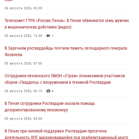
06 августа 2026, 05:00
Телесюжет ГТРК «Россия.Пенза»: В Пензе обвиняются семь мужчин
в мошеннических действиях (видео)
05 августа 2026, 15:50
1
В Заречном росгвардейцы почтили память легендарного генерала
Яковлева
05 августа 2026, 07:00
Сотрудники пензенского ОМОН «Страж» познакомили участников
сборов «Гвардеец» с вооружением и техникой Росгвардии
05 августа 2026, 06:15
6
В Пензе сотрудники Росгвардии оказали помощь
дезориентированному пенсионеру
05 августа 2026, 04:00
В Пензе при силовой поддержке Росгвардии пресечена
деятельность ОПГ, маскировавшейся под реабилитационный центр