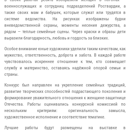
военнослужащих и сотрудниц подразделений Росгвардии, а
также своих мам и бабушек, которые служат или трудятся в
системе ведомства. На рисунках изображены будни
вневедомственной охраны, моменты несения дежурства, а
рядом — теплые семейные сцены. Через краски и образы дети
выразили благодарность, любовь и гордость за близких.
Особое внимание юные художники уделили таким качествам, как
мужество, ответственность, доброта и забота. В каждой работе
чувствовалось искреннее отношение к тем, кто совмещает
службу и материнство, оставаясь надёжной опорой семьи и
страны.
Конкурс был направлен на укрепление семейных традиций,
развитие творческих способностей подрастающего поколения и
формирование уважительного отношения к женщине-защитнице
Отечества. Работы оценивались конкурсной комиссией по
нескольким критериям: оригинальность замысла,
художественное исполнение и соответствие тематике.
Лучшие работы будут размещены на выставке в