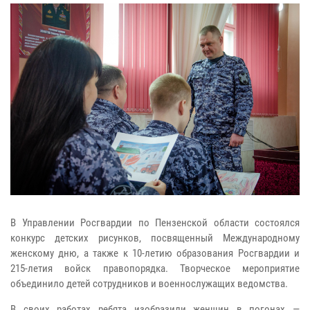
В Управлении Росгвардии по Пензенской области состоялся
конкурс детских рисунков, посвященный Международному
женскому дню, а также к 10-летию образования Росгвардии и
215-летия войск правопорядка. Творческое мероприятие
объединило детей сотрудников и военнослужащих ведомства.
В своих работах ребята изобразили женщин в погонах —