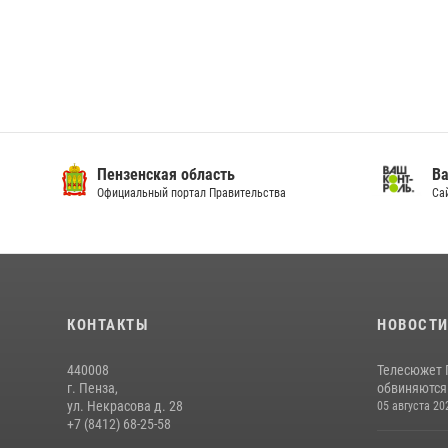
Пензенская область
Ва
Официальный портал Правительства
Сай
КОНТАКТЫ
НОВОСТ
440008
Телесюжет 
г. Пенза,
обвиняются
ул. Некрасова д. 28
05 августа 20
+7 (8412) 68-25-58