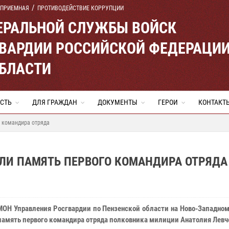
 ПРИЕМНАЯ
ПРОТИВОДЕЙСТВИЕ КОРРУПЦИИ
ЕРАЛЬНОЙ СЛУЖБЫ ВОЙСК
ВАРДИИ РОССИЙСКОЙ ФЕДЕРАЦИ
ОБЛАСТИ
СТЬ
ДЛЯ ГРАЖДАН
ДОКУМЕНТЫ
ГЕРОИ
КОНТАКТ
о командира отряда
ЛИ ПАМЯТЬ ПЕРВОГО КОМАНДИРА ОТРЯДА
ОН Управления Росгвардии по Пензенской области на Ново-Западно
память первого командира отряда полковника милиции Анатолия Левч