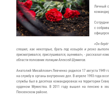
Личный с
командир
Сотрудни
с собрав
офицерск
«Он берёг
спешил, как некоторые, брать под козырёк и резко выполн
присматривался, прислушивался, оценивал», - рассказал ком
области полковник полиции Алексей Шумилов.
Анатолий Михайлович Левченко родился 17 августа 1949 го
на службу в органы внутренних дел. В апреле 1993 года в
службы был в десятках командировках на территории Севе
орденом Мужества. В 2011 году вышел на пенсию в зва
Пензенском районе.