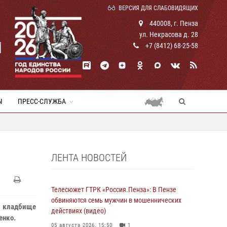
ВЕРСИЯ ДЛЯ СЛАБОВИДЯЩИХ
440008, г. Пенза
ул. Некрасова д. 28
И
+7 (8412) 68-25-58
Ы
ПРЕСС-СЛУЖБА
ЛЕНТА НОВОСТЕЙ
Телесюжет ГТРК «Россия.Пенза»: В Пензе
обвиняются семь мужчин в мошеннических
м кладбище
действиях (видео)
енко.
05 августа 2026, 15:50
1