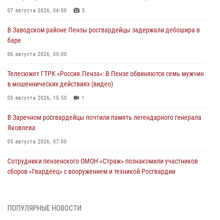
07 августа 2026, 04:00
5
В Заводском районе Пензы росгвардейцы задержали дебошира в
баре
06 августа 2026, 05:00
Телесюжет ГТРК «Россия.Пенза»: В Пензе обвиняются семь мужчин
в мошеннических действиях (видео)
05 августа 2026, 15:50
1
В Заречном росгвардейцы почтили память легендарного генерала
Яковлева
05 августа 2026, 07:00
Сотрудники пензенского ОМОН «Страж» познакомили участников
сборов «Гвардеец» с вооружением и техникой Росгвардии
05 августа 2026, 06:15
6
В Пензе сотрудники Росгвардии оказали помощь
ПОПУЛЯРНЫЕ НОВОСТИ
дезориентированному пенсионеру