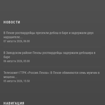
11 июля 2026, 10:00
2
НОВОСТИ
В Пензе росгвардейцы пресекли дебош в баре и задержали двух
нарушителе...
07 августа 2026, 06:00
В Заводском районе Пензы росгвардейцы задержали дебошира в
баре
06 августа 2026, 05:00
Телесюжет ГТРК «Россия.Пенза»: В Пензе обвиняются семь мужчин в
мошенн...
05 августа 2026, 15:50
НАВИГАЦИЯ