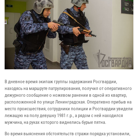
В дневное время экипаж группы задержания Росгвардии,
находясь на маршруте патрулирования, получил от оперативного
дежурного сообщение о ножевом ранении в одной из квартир,
расположенной по улице Ленинградская. Оперативно прибыв на
место происшествия, сотрудники полиции и Росгвардии увидели
лежащую на полу девушку 1981 г.р., а рядом с ней находился
мужчина, на руках которого виднелись бурые пятна.
Во время выяснения обстоятельств стражи порядка установили,