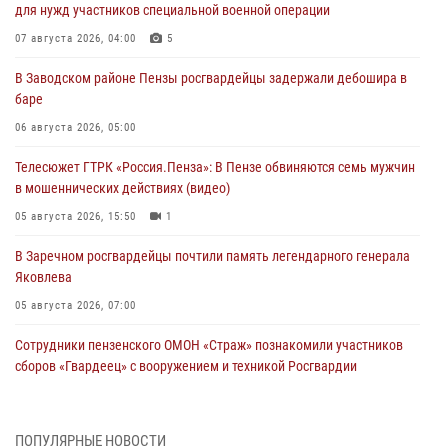
для нужд участников специальной военной операции
07 августа 2026, 04:00
5
В Заводском районе Пензы росгвардейцы задержали дебошира в
баре
06 августа 2026, 05:00
Телесюжет ГТРК «Россия.Пенза»: В Пензе обвиняются семь мужчин
в мошеннических действиях (видео)
05 августа 2026, 15:50
1
В Заречном росгвардейцы почтили память легендарного генерала
Яковлева
05 августа 2026, 07:00
Сотрудники пензенского ОМОН «Страж» познакомили участников
сборов «Гвардеец» с вооружением и техникой Росгвардии
05 августа 2026, 06:15
6
В Пензе сотрудники Росгвардии оказали помощь
ПОПУЛЯРНЫЕ НОВОСТИ