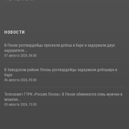
поэзии в «Тарханах»
11 июля 2026, 10:00
2
НОВОСТИ
В Пензе росгвардейцы пресекли дебош в баре и задержали двух
нарушителе...
07 августа 2026, 06:00
В Заводском районе Пензы росгвардейцы задержали дебошира в
баре
06 августа 2026, 05:00
Телесюжет ГТРК «Россия.Пенза»: В Пензе обвиняются семь мужчин в
мошенн...
05 августа 2026, 15:50