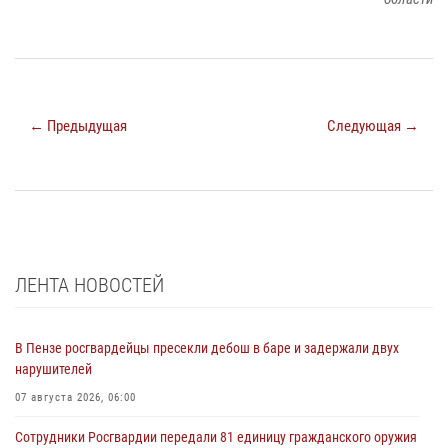
← Предыдущая
Следующая →
ЛЕНТА НОВОСТЕЙ
В Пензе росгвардейцы пресекли дебош в баре и задержали двух
нарушителей
07 августа 2026, 06:00
Сотрудники Росгвардии передали 81 единицу гражданского оружия