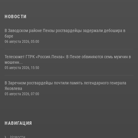
НОВОСТИ
В Заводском районе Пензы росгвардейцы задержали дебошира в
баре
06 августа 2026, 05:00
Телесюжет ГТРК «Россия.Пенза»: В Пензе обвиняются семь мужчин в
мошенн...
05 августа 2026, 15:50
В Заречном росгвардейцы почтили память легендарного генерала
Яковлева
05 августа 2026, 07:00
НАВИГАЦИЯ
Новости