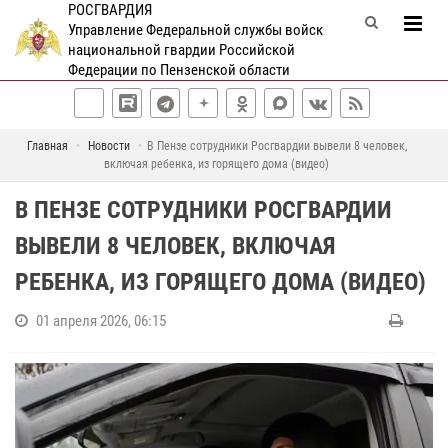
РОСГВАРДИЯ
Управление Федеральной службы войск
национальной гвардии Российской
Федерации по Пензенской области
Главная
Новости
В Пензе сотрудники Росгвардии вывели 8 человек,
включая ребенка, из горящего дома (видео)
В ПЕНЗЕ СОТРУДНИКИ РОСГВАРДИИ
ВЫВЕЛИ 8 ЧЕЛОВЕК, ВКЛЮЧАЯ
РЕБЕНКА, ИЗ ГОРЯЩЕГО ДОМА (ВИДЕО)
01 апреля 2026, 06:15