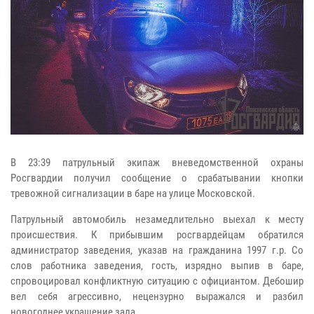
В 23:39 патрульный экипаж вневедомственной охраны
Росгвардии получил сообщение о срабатывании кнопки
тревожной сигнализации в баре на улице Московской.
Патрульный автомобиль незамедлительно выехал к месту
происшествия. К прибывшим росгвардейцам обратился
администратор заведения, указав на гражданина 1997 г.р. Со
слов работника заведения, гость, изрядно выпив в баре,
спровоцировал конфликтную ситуацию с официантом. Дебошир
вел себя агрессивно, нецензурно выражался и разбил
новогоднее украшение зала.