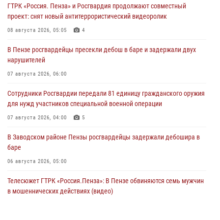
ГТРК «Россия. Пенза» и Росгвардия продолжают совместный
проект: снят новый антитеррористический видеоролик
08 августа 2026, 05:05
4
В Пензе росгвардейцы пресекли дебош в баре и задержали двух
нарушителей
07 августа 2026, 06:00
Сотрудники Росгвардии передали 81 единицу гражданского оружия
для нужд участников специальной военной операции
07 августа 2026, 04:00
5
В Заводском районе Пензы росгвардейцы задержали дебошира в
баре
06 августа 2026, 05:00
Телесюжет ГТРК «Россия.Пенза»: В Пензе обвиняются семь мужчин
в мошеннических действиях (видео)
05 августа 2026, 15:50
1