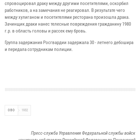
спровоцировал драку между другими посетителями, оскорбил
работников, а на замечания не реагировал. В результате чего
между хулиганом и посетителями ресторана произошла драка.
Зачинщик драки нанес телесные повреждения гражданину 1980
г.р. в область головы и рассек ему бровь.
Группа задержания Росгвардии задержала 30 - летнего дебошира
и передала сотрудникам полиции.
ОВО
1932
Пресс-служба Управления Федеральной службы войск
национальной гвардии Российской Федерации по Пензенской