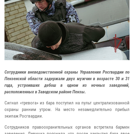
Сотрудники вневедомственной охраны Управления Росгвардии по
Пензенской области задержали двух мужчин в возрасте 30 и 31
года, устроивших дебош в одном из ночных заведений,
расположенных в Заводском районе Пензы.
Сигнал «тревога» из бара поступил на пульт централизованной
охраны ранним утром. На место незамедлительно прибыл
экипаж Росгвардии.
Сотрудников правоохранительных органов встретила бармен
заведения. Девушка пояснила, что после закрытия бара двое