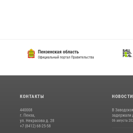
Пензенская область
Ва
Официальный портал Правительства
Сай
КОНТАКТЫ
НОВОСТ
440008
В Заводско
г. Пенза,
задержали 
ул. Некрасова д. 28
06 августа 20
+7 (8412) 68-25-58