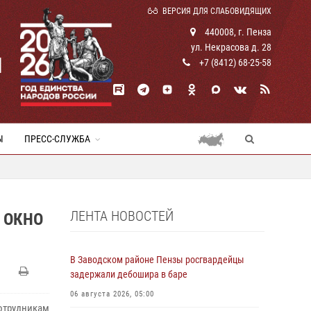
ВЕРСИЯ ДЛЯ СЛАБОВИДЯЩИХ
440008, г. Пенза
ул. Некрасова д. 28
И
+7 (8412) 68-25-58
Ы
ПРЕСС-СЛУЖБА
ЛЕНТА НОВОСТЕЙ
 ОКНО
В Заводском районе Пензы росгвардейцы
задержали дебошира в баре
06 августа 2026, 05:00
отрудникам