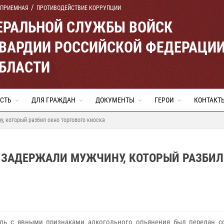
 ПРИЕМНАЯ
ПРОТИВОДЕЙСТВИЕ КОРРУПЦИИ
ЕРАЛЬНОЙ СЛУЖБЫ ВОЙСК
ВАРДИИ РОССИЙСКОЙ ФЕДЕРАЦИ
ОБЛАСТИ
СТЬ
ДЛЯ ГРАЖДАН
ДОКУМЕНТЫ
ГЕРОИ
КОНТАКТ
, который разбил окно торгового киоска
 ЗАДЕРЖАЛИ МУЖЧИНУ, КОТОРЫЙ РАЗБИЛ
ль с явными признаками алкогольного опьянения был передан с