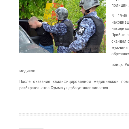
полиции.
В 19:45
находивш
находитс
Прибыв п
скандал 
мужчина 
обрезалс
Бойцы Ро
медиков.
После оказания квалифицированной медицинской помо
разбирательства.Сумма ущерба устанавливается.