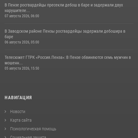
В Пензе росгвардейцы пресекли дебош в баре и задержали двух
нарушителе...
07 августа 2026, 06:00
В Заводском районе Пензы росгвардейцы задержали дебошира в
баре
06 августа 2026, 05:00
Телесюжет ГТРК «Россия.Пенза»: В Пензе обвиняются семь мужчин в
мошенн...
05 августа 2026, 15:50
НАВИГАЦИЯ
Новости
Карта сайта
Психологическая помощь
Социальная защита