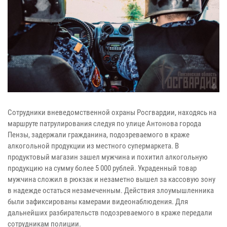
Сотрудники вневедомственной охраны Росгвардии, находясь на
маршруте патрулирования следуя по улице Антонова города
Пензы, задержали гражданина, подозреваемого в краже
алкогольной продукции из местного супермаркета.
В
продуктовый магазин зашел мужчина и похитил алкогольную
продукцию на сумму более 5 000 рублей. Украденный товар
мужчина сложил в рюкзак и незаметно вышел за кассовую зону
в надежде остаться незамеченным. Действия злоумышленника
были зафиксированы камерами видеонаблюдения.
Для
дальнейших разбирательств подозреваемого в краже передали
сотрудникам полиции.