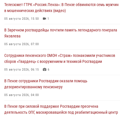
Телесюжет ГТРК «Россия.Пенза»: В Пензе обвиняются семь мужчин
в мошеннических действиях (видео)
05 августа 2026, 15:50
1
В Заречном росгвардейцы почтили память легендарного генерала
Яковлева
05 августа 2026, 07:00
Сотрудники пензенского ОМОН «Страж» познакомили участников
сборов «Гвардеец» с вооружением и техникой Росгвардии
05 августа 2026, 06:15
6
В Пензе сотрудники Росгвардии оказали помощь
дезориентированному пенсионеру
05 августа 2026, 04:00
В Пензе при силовой поддержке Росгвардии пресечена
деятельность ОПГ, маскировавшейся под реабилитационный центр
(видео)
04 августа 2026, 07:05
4
1