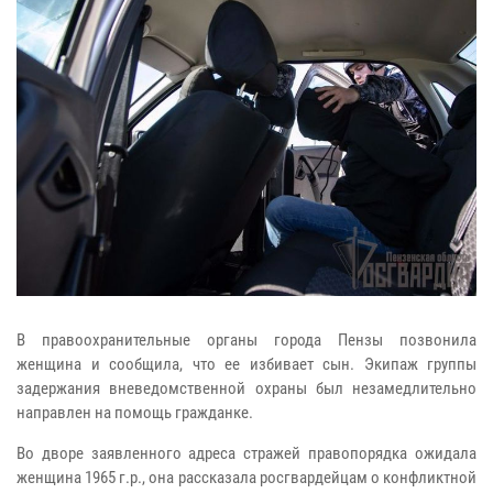
В правоохранительные органы города Пензы позвонила
женщина и сообщила, что ее избивает сын. Экипаж группы
задержания вневедомственной охраны был незамедлительно
направлен на помощь гражданке.
Во дворе заявленного адреса стражей правопорядка ожидала
женщина 1965 г.р., она рассказала росгвардейцам о конфликтной