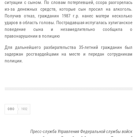
ситуации с сыном. По словам потерпевшей, ссора разгорелась
из-за денежных средств, которые сын просил на алкоголь.
Получив отказ, гражданин 1987 г.р. нанес матери несколько
ударов в область головы. Пострадавшая испугалась хулиганское
поведение сына и незамедлительно сообщила о
правонарушении в полицию
Для дальнейшего разбирательства 35-летний гражданин был
задержан росгвардейцами на месте и передан сотрудникам
полиции.
ОВО
1932
Пресс-служба Управления Федеральной службы войск