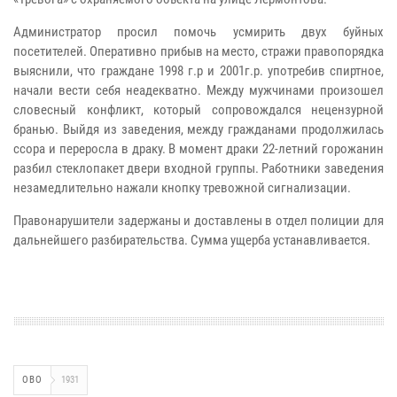
Администратор просил помочь усмирить двух буйных
посетителей. Оперативно прибыв на место, стражи правопорядка
выяснили, что граждане 1998 г.р и 2001г.р. употребив спиртное,
начали вести себя неадекватно. Между мужчинами произошел
словесный конфликт, который сопровождался нецензурной
бранью. Выйдя из заведения, между гражданами продолжилась
ссора и переросла в драку. В момент драки 22-летний горожанин
разбил стеклопакет двери входной группы. Работники заведения
незамедлительно нажали кнопку тревожной сигнализации.
Правонарушители задержаны и доставлены в отдел полиции для
дальнейшего разбирательства. Сумма ущерба устанавливается.
ОВО
1931