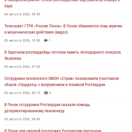
баре
06 августа 2026, 05:00
Телесюжет ГТРК «Россия.Пенза»: В Пензе обвиняются семь мужчин
в мошеннических действиях (видео)
05 августа 2026, 15:50
1
В Заречном росгвардейцы почтили память легендарного генерала
Яковлева
05 августа 2026, 07:00
Сотрудники пензенского ОМОН «Страж» познакомили участников
сборов «Гвардеец» с вооружением и техникой Росгвардии
05 августа 2026, 06:15
6
В Пензе сотрудники Росгвардии оказали помощь
дезориентированному пенсионеру
05 августа 2026, 04:00
В Пензе при силовой поддержке Росгвардии пресечена