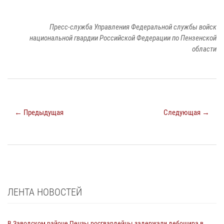
Пресс-служба Управления Федеральной службы войск
национальной гвардии Российской Федерации по Пензенской
области
← Предыдущая
Следующая →
ЛЕНТА НОВОСТЕЙ
В Заводском районе Пензы росгвардейцы задержали дебошира в