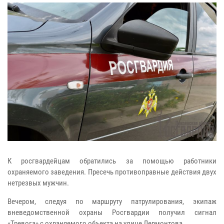
К росгвардейцам обратились за помощью работники
охраняемого заведения. Пресечь противоправные действия двух
нетрезвых мужчин.
Вечером, следуя по маршруту патрулирования, экипаж
вневедомственной охраны Росгвардии получил сигнал
«Тревога» с охраняемого объекта на улице Лермонтова.