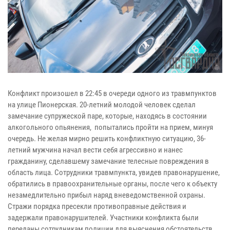
Конфликт произошел в 22:45 в очереди одного из травмпунктов
на улице Пионерская. 20-летний молодой человек сделал
замечание супружеской паре, которые, находясь в состоянии
алкогольного опьянения, попытались пройти на прием, минуя
очередь. Не желая мирно решить конфликтную ситуацию, 36-
летний мужчина начал вести себя агрессивно и нанес
гражданину, сделавшему замечание телесные повреждения в
область лица.
Сотрудники травмпункта, увидев правонарушение,
обратились в правоохранительные органы, после чего к объекту
незамедлительно прибыл наряд вневедомственной охраны.
Стражи порядка пресекли противоправные действия и
задержали правонарушителей.
Участники конфликта были
переданы сотрудникам полиции для выяснения обстоятельств.