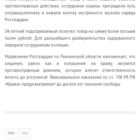
противоправные действия, сотрудники охраны преградили путь
злоумышленнику и нажали кнопку экстренного вызова наряда
Росгвардии.
34-летний подозреваемый похитил товар на сумму более восьми
тысяч рублей. Для дальнейшего разбирательства задержанного
передали сотрудникам полиции.
Управление Росгвардии по Пензенской области напоминает, что
хищение, равно как и покушение на кражу, является
противоправным деянием, которое влечет ответственность
вплоть до уголовной. Максимальное наказание по ст. 158 УК РФ
«Кража» предусматривает до десяти лет лишение свободы.
ОВО
1932