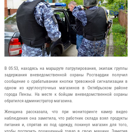
В 05:53, находясь на маршруте патрулирования, экипаж группы
задержания вневедомственной охраны Росгвардии получил
сообщение о срабатывании кнопки тревожной сигнализации в
одном из круглосуточных магазинов в Октябрьском районе
города Пензы. На месте к бойцам вневедомственной охраны
обратился администратор магазина.
Женщина рассказала, что при мониторинге камер видео
наблюдения она заметила, что работник склада взял продукты
питания и, спрятав их под одежду, покинул магазин для того,
чтобы погрузить похищенный товар в свою машину. Заметив