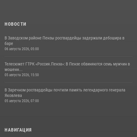
05 августа 2026, 06:15
6
НОВОСТИ
В Заводском районе Пензы росгвардейцы задержали дебошира в
баре
06 августа 2026, 05:00
Телесюжет ГТРК «Россия.Пенза»: В Пензе обвиняются семь мужчин в
мошенн...
05 августа 2026, 15:50
В Заречном росгвардейцы почтили память легендарного генерала
Яковлева
05 августа 2026, 07:00
НАВИГАЦИЯ