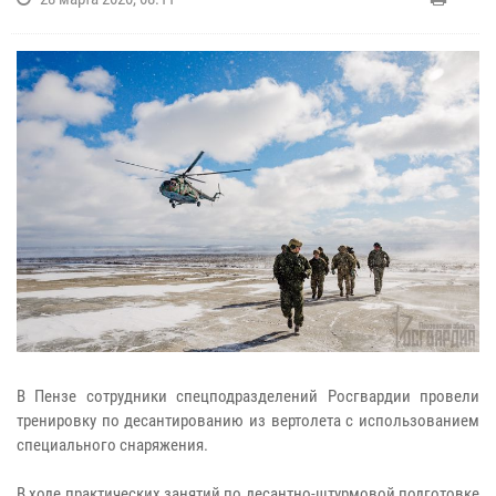
В Пензе сотрудники спецподразделений Росгвардии провели
тренировку по десантированию из вертолета с использованием
специального снаряжения.
В ходе практических занятий по десантно-штурмовой подготовке