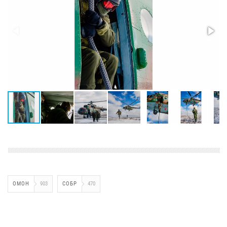
ОМОН
903
СОБР
470