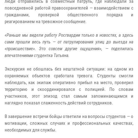
люди отправились в совместный патруль, где наблюдали за
повседневной работой правоохранителей — взаимодействием с
гражданами, проверкой общественного порядка и
реагированием на тревожное сообщение.
«Раньше мы видели работу Росгвардии только в новостях, а здесь
сами прошли весь путь — от патрулирования улиц до выезда на
«происшествие». Это совсем другие ощущения», — поделилась
впечатлениями студентка Татьяна.
Экскурсия не обошлась без нештатной ситуации: на одном из
охраняемых объектов сработала тревога. Студенты смогли
наблюдать, как экипаж оперативно прибыл на место, проверил
территорию и скоординировался с полицией. По словам
участников, этот эпизод стал самым запоминающимся и
наглядно показал слаженность действий сотрудников.
В завершение встречи бойцы ответили на вопросы студентов — о
мотивации, сложных случаях и профессиональных качествах,
необходимых для службы.