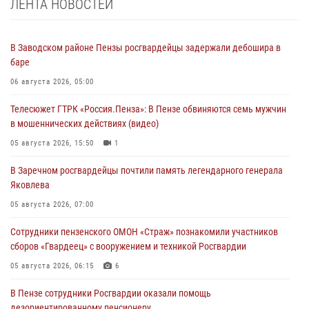
ЛЕНТА НОВОСТЕЙ
В Заводском районе Пензы росгвардейцы задержали дебошира в
баре
06 августа 2026, 05:00
Телесюжет ГТРК «Россия.Пенза»: В Пензе обвиняются семь мужчин
в мошеннических действиях (видео)
05 августа 2026, 15:50
1
В Заречном росгвардейцы почтили память легендарного генерала
Яковлева
05 августа 2026, 07:00
Сотрудники пензенского ОМОН «Страж» познакомили участников
сборов «Гвардеец» с вооружением и техникой Росгвардии
05 августа 2026, 06:15
6
В Пензе сотрудники Росгвардии оказали помощь
дезориентированному пенсионеру