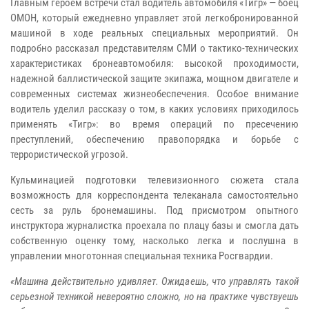
Главным героем встречи стал водитель автомобиля «Тигр» — боец
ОМОН, который ежедневно управляет этой легкобронированной
машиной в ходе реальных специальных мероприятий. Он
подробно рассказал представителям СМИ о тактико-технических
характеристиках бронеавтомобиля: высокой проходимости,
надежной баллистической защите экипажа, мощном двигателе и
современных системах жизнеобеспечения. Особое внимание
водитель уделил рассказу о том, в каких условиях приходилось
применять «Тигр»: во время операций по пресечению
преступлений, обеспечению правопорядка и борьбе с
террористической угрозой.
Кульминацией подготовки телевизионного сюжета стала
возможность для корреспондента телеканала самостоятельно
сесть за руль бронемашины. Под присмотром опытного
инструктора журналистка проехала по плацу базы и смогла дать
собственную оценку тому, насколько легка и послушна в
управлении многотонная специальная техника Росгвардии.
«Машина действительно удивляет. Ожидаешь, что управлять такой
серьезной техникой невероятно сложно, но на практике чувствуешь