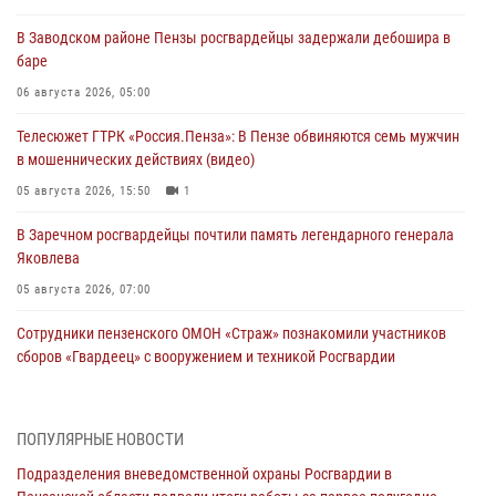
В Заводском районе Пензы росгвардейцы задержали дебошира в
баре
06 августа 2026, 05:00
Телесюжет ГТРК «Россия.Пенза»: В Пензе обвиняются семь мужчин
в мошеннических действиях (видео)
05 августа 2026, 15:50
1
В Заречном росгвардейцы почтили память легендарного генерала
Яковлева
05 августа 2026, 07:00
Сотрудники пензенского ОМОН «Страж» познакомили участников
сборов «Гвардеец» с вооружением и техникой Росгвардии
05 августа 2026, 06:15
6
В Пензе сотрудники Росгвардии оказали помощь
ПОПУЛЯРНЫЕ НОВОСТИ
дезориентированному пенсионеру
Подразделения вневедомственной охраны Росгвардии в
05 августа 2026, 04:00