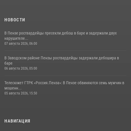
НОВОСТИ
В Пензе росгвардейцы пресекли дебош в баре и задержали двух
нарушителе...
07 августа 2026, 06:00
В Заводском районе Пензы росгвардейцы задержали дебошира в
баре
06 августа 2026, 05:00
Телесюжет ГТРК «Россия.Пенза»: В Пензе обвиняются семь мужчин в
мошенн...
05 августа 2026, 15:50
НАВИГАЦИЯ