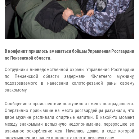
В конфликт пришлось вмешаться бойцам Управления Росгвардии
по Пензенской области.
Сотрудники вневедомственной охраны Управления Росгвардии
по Пензенской области задержали 40-летнего мужчину,
подозреваемого в нанесении колото-резаной раны своему
знакомому.
Сообщение о происшествии поступило от жены пострадавшего.
Оперативно прибывшие на место росгвардейцы разузнали, что
двое мужчин распивали спиртные напитки. В какой-то момент
между знакомыми вспыхнуло недопонимание, переросшее во
взаимное оскорбление жен. Началась драка, в ходе которой
злоумышленник нанес оппоненту колото-резаную рану.