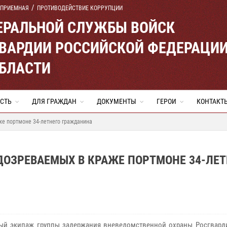
 ПРИЕМНАЯ
ПРОТИВОДЕЙСТВИЕ КОРРУПЦИИ
ЕРАЛЬНОЙ СЛУЖБЫ ВОЙСК
ВАРДИИ РОССИЙСКОЙ ФЕДЕРАЦИ
ОБЛАСТИ
СТЬ
ДЛЯ ГРАЖДАН
ДОКУМЕНТЫ
ГЕРОИ
КОНТАКТ
же портмоне 34-летнего гражданина
ОЗРЕВАЕМЫХ В КРАЖЕ ПОРТМОНЕ 34-ЛЕТ
ый экипаж группы задержания вневедомственной охраны Росгвард