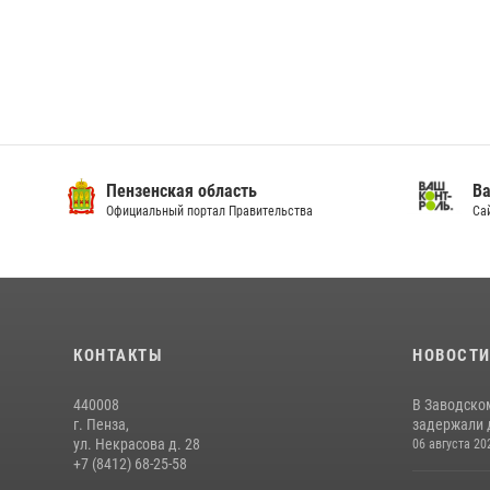
Пензенская область
Ва
Официальный портал Правительства
Сай
КОНТАКТЫ
НОВОСТ
440008
В Заводско
г. Пенза,
задержали 
ул. Некрасова д. 28
06 августа 20
+7 (8412) 68-25-58