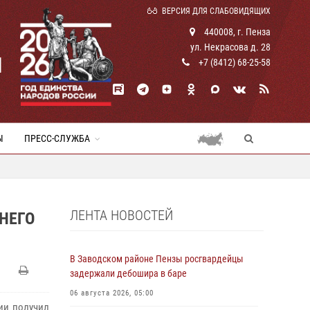
ВЕРСИЯ ДЛЯ СЛАБОВИДЯЩИХ
440008, г. Пенза
ул. Некрасова д. 28
И
+7 (8412) 68-25-58
Ы
ПРЕСС-СЛУЖБА
ЛЕНТА НОВОСТЕЙ
НЕГО
В Заводском районе Пензы росгвардейцы
задержали дебошира в баре
06 августа 2026, 05:00
ии получил