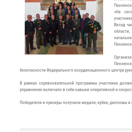
Пензенск
«На сег
участник
Вклад ча
области
начальн
Пензенск
Организа
Пензенск
безопасности Федерального координационного центра руко
В рамках соревновательной программы участники должн
упражнение включало в себя навыки оперативной и скорост
Победители и призеры получили медали, кубки, дипломы и