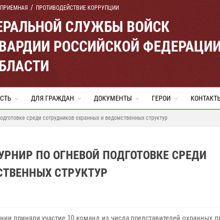
 ПРИЕМНАЯ
ПРОТИВОДЕЙСТВИЕ КОРРУПЦИИ
ЕРАЛЬНОЙ СЛУЖБЫ ВОЙСК
ВАРДИИ РОССИЙСКОЙ ФЕДЕРАЦИ
ОБЛАСТИ
СТЬ
ДЛЯ ГРАЖДАН
ДОКУМЕНТЫ
ГЕРОИ
КОНТАКТ
подготовке среди сотрудников охранных и ведомственных структур
УРНИР ПО ОГНЕВОЙ ПОДГОТОВКЕ СРЕДИ
СТВЕННЫХ СТРУКТУР
ании приняли участие 10 команд из числа представителей охранных 