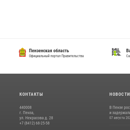
Пензенская область
Ва
Официальный портал Правительства
Сай
КОНТАКТЫ
НОВОСТ
440008
В Пензе ро
г. Пенза,
и задержали
ул. Некрасова д. 28
07 августа 20
+7 (8412) 68-25-58