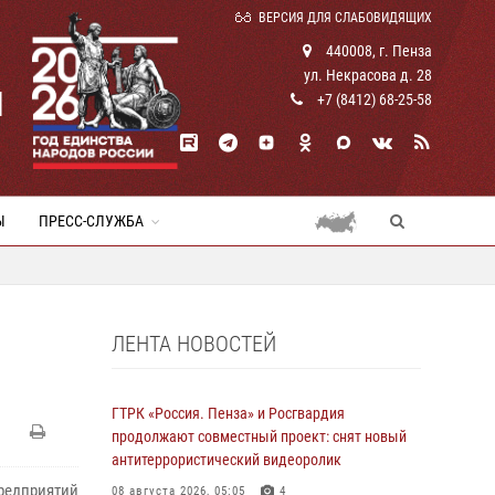
ВЕРСИЯ ДЛЯ СЛАБОВИДЯЩИХ
440008, г. Пенза
ул. Некрасова д. 28
И
+7 (8412) 68-25-58
Ы
ПРЕСС-СЛУЖБА
ЛЕНТА НОВОСТЕЙ
ГТРК «Россия. Пенза» и Росгвардия
продолжают совместный проект: снят новый
антитеррористический видеоролик
предприятий
08 августа 2026, 05:05
4