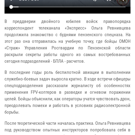
В преддверии двойного юбилея войск правопорядка
корреспондент телеканала «Экспресс» Ольга Ревнивцева
продолжила знакомство с буднями пензенского спецназа. На
этот раз она отправилась на учебную точку, где бойцы ОМОН
«Страж» Управления Росгвардии по Пензенской области
раскрыли секреты работы одного из самых востребованных
сегодня подразделений - БПЛА - расчетов.
В последние годы роль беспилотной авиации в выполнении
служебно-боевых задач выросла кратно. В ходе встречи офицеры
спецподразделения рассказали журналисту об особенностях
применения FPV-коптеров в разведке и огневом поражении
целей. Бойцы объяснили, как операторы учатся чувствовать дрон,
преодолевать помехи и работать в условиях радиоэлектронной
борьбы.
После теоретической части началась практика. Ольга Ревнивцева
под руководством опытных инструкторов попробовала себя в