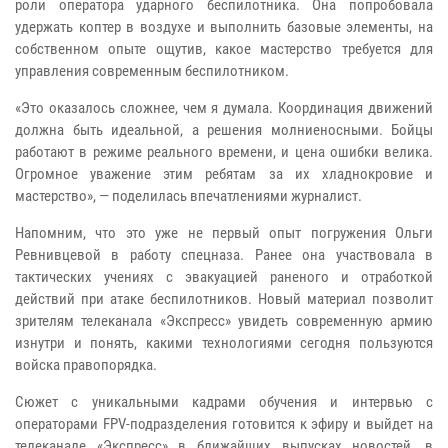
роли оператора ударного беспилотника. Она попробовала
удержать коптер в воздухе и выполнить базовые элементы, на
собственном опыте ощутив, какое мастерство требуется для
управления современным беспилотником.
«Это оказалось сложнее, чем я думала. Координация движений
должна быть идеальной, а решения молниеносными. Бойцы
работают в режиме реального времени, и цена ошибки велика.
Огромное уважение этим ребятам за их хладнокровие и
мастерство», — поделилась впечатлениями журналист.
Напомним, что это уже не первый опыт погружения Ольги
Ревнивцевой в работу спецназа. Ранее она участвовала в
тактических учениях с эвакуацией раненого и отработкой
действий при атаке беспилотников. Новый материал позволит
зрителям телеканала «Экспресс» увидеть современную армию
изнутри и понять, какими технологиями сегодня пользуются
войска правопорядка.
Сюжет с уникальными кадрами обучения и интервью с
операторами FPV-подразделения готовится к эфиру и выйдет на
телеканале «Экспресс» в ближайших выпусках новостей, в