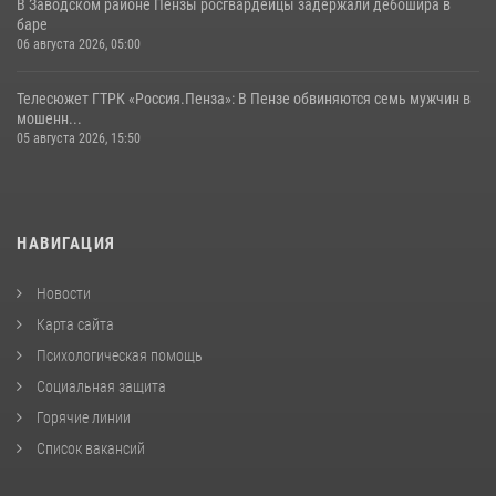
В Заводском районе Пензы росгвардейцы задержали дебошира в
баре
06 августа 2026, 05:00
Телесюжет ГТРК «Россия.Пенза»: В Пензе обвиняются семь мужчин в
мошенн...
05 августа 2026, 15:50
НАВИГАЦИЯ
Новости
Карта сайта
Психологическая помощь
Социальная защита
Горячие линии
Список вакансий