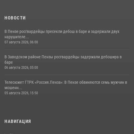
НОВОСТИ
В Пензе росгвардейцы пресекли дебош в баре и задержали двух
нарушителе...
07 августа 2026, 06:00
В Заводском районе Пензы росгвардейцы задержали дебошира в
баре
06 августа 2026, 05:00
Телесюжет ГТРК «Россия.Пенза»: В Пензе обвиняются семь мужчин в
мошенн...
05 августа 2026, 15:50
НАВИГАЦИЯ