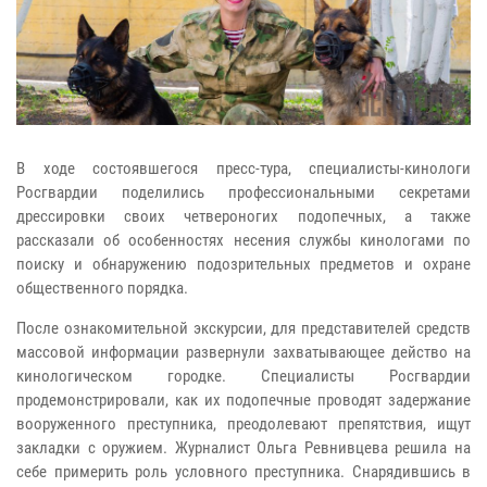
В ходе состоявшегося пресс-тура, специалисты-кинологи
Росгвардии поделились профессиональными секретами
дрессировки своих четвероногих подопечных, а также
рассказали об особенностях несения службы кинологами по
поиску и обнаружению подозрительных предметов и охране
общественного порядка.
После ознакомительной экскурсии, для представителей средств
массовой информации развернули захватывающее действо на
кинологическом городке. Специалисты Росгвардии
продемонстрировали, как их подопечные проводят задержание
вооруженного преступника, преодолевают препятствия, ищут
закладки с оружием. Журналист Ольга Ревнивцева решила на
себе примерить роль условного преступника. Снарядившись в