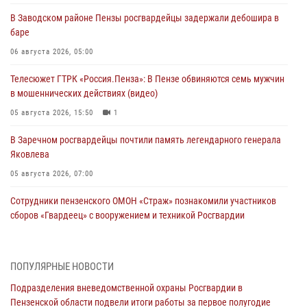
В Заводском районе Пензы росгвардейцы задержали дебошира в
баре
06 августа 2026, 05:00
Телесюжет ГТРК «Россия.Пенза»: В Пензе обвиняются семь мужчин
в мошеннических действиях (видео)
05 августа 2026, 15:50
1
В Заречном росгвардейцы почтили память легендарного генерала
Яковлева
05 августа 2026, 07:00
Сотрудники пензенского ОМОН «Страж» познакомили участников
сборов «Гвардеец» с вооружением и техникой Росгвардии
05 августа 2026, 06:15
6
В Пензе сотрудники Росгвардии оказали помощь
ПОПУЛЯРНЫЕ НОВОСТИ
дезориентированному пенсионеру
Подразделения вневедомственной охраны Росгвардии в
05 августа 2026, 04:00
Пензенской области подвели итоги работы за первое полугодие