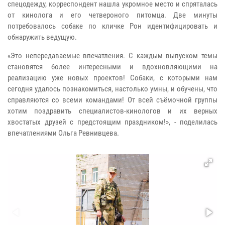
спецодежду, корреспондент нашла укромное место и спряталась
от кинолога и его четвероного питомца. Две минуты
потребовалось собаке по кличке Рон идентифицировать и
обнаружить ведущую.
«Это непередаваемые впечатления. С каждым выпуском темы
становятся более интересными и вдохновляющими на
реализацию уже новых проектов! Собаки, с которыми нам
сегодня удалось познакомиться, настолько умны, и обучены, что
справляются со всеми командами! От всей съёмочной группы
хотим поздравить специалистов-кинологов и их верных
хвостатых друзей с предстоящим праздником!», - поделилась
впечатлениями Ольга Ревнивцева.