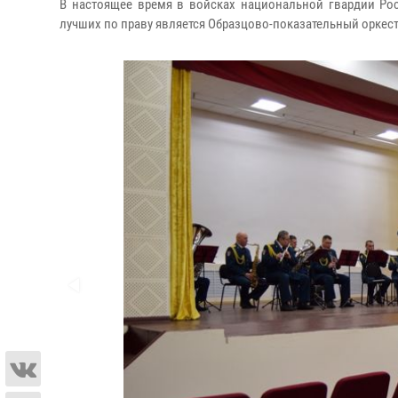
В настоящее время в войсках национальной гвардии Рос
лучших по праву является Образцово-показательный оркест