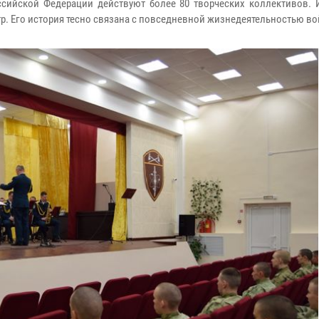
сийской Федерации действуют более 80 творческих коллективов. 
р. Его история тесно связана с повседневной жизнедеятельностью во