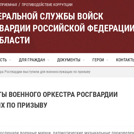
 ПРИЕМНАЯ
ПРОТИВОДЕЙСТВИЕ КОРРУПЦИИ
ЕРАЛЬНОЙ СЛУЖБЫ ВОЙСК
ВАРДИИ РОССИЙСКОЙ ФЕДЕРАЦИ
ОБЛАСТИ
СТЬ
ДЛЯ ГРАЖДАН
ДОКУМЕНТЫ
ГЕРОИ
КОНТАКТ
тра Росгвардии выступили для военнослужащих по призыву
Ы ВОЕННОГО ОРКЕСТРА РОСГВАРДИИ
Х ПО ПРИЗЫВУ
ослушали военные марши, патриотические музыкальные произведени