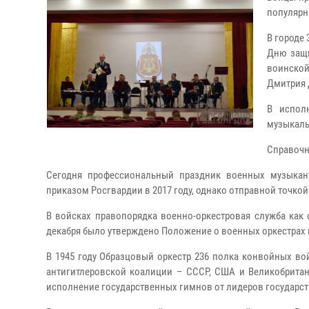
популярн
В городе
Дню защи
воинской
Дмитрия 
В испол
музыкаль
Справочн
Сегодня профессиональный праздник военных музыкан
приказом Росгвардии в 2017 году, однако отправной точкой
В войсках правопорядка военно-оркестровая служба как 
декабря было утверждено Положение о военных оркестрах 
В 1945 году Образцовый оркестр 236 полка конвойных в
антигитлеровской коалиции – СССР, США и Великобрита
исполнение государственных гимнов от лидеров государст