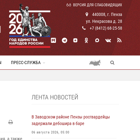
ВЕРСИЯ ДЛЯ СЛАБОВИДЯЩИХ
440008, г. Пенза
ул. Некрасова д. 28
И
+7 (8412) 68-25-58
Ы
ПРЕСС-СЛУЖБА
ЛЕНТА НОВОСТЕЙ
В Заводском районе Пензы росгвардейцы
задержали дебошира в баре
06 августа 2026, 05:00
я, а также