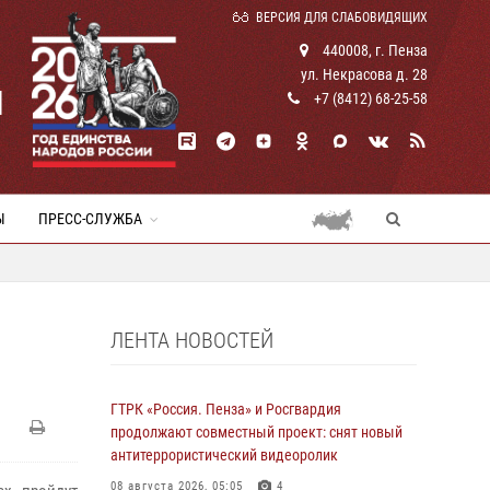
ВЕРСИЯ ДЛЯ СЛАБОВИДЯЩИХ
440008, г. Пенза
ул. Некрасова д. 28
И
+7 (8412) 68-25-58
Ы
ПРЕСС-СЛУЖБА
ЛЕНТА НОВОСТЕЙ
ГТРК «Россия. Пенза» и Росгвардия
продолжают совместный проект: снят новый
антитеррористический видеоролик
08 августа 2026, 05:05
4