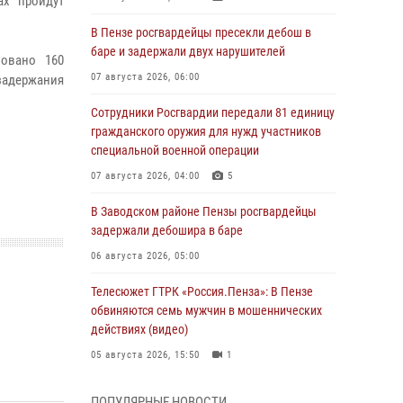
ах пройдут
В Пензе росгвардейцы пресекли дебош в
баре и задержали двух нарушителей
вовано 160
07 августа 2026, 06:00
задержания
Сотрудники Росгвардии передали 81 единицу
гражданского оружия для нужд участников
специальной военной операции
07 августа 2026, 04:00
5
В Заводском районе Пензы росгвардейцы
задержали дебошира в баре
06 августа 2026, 05:00
Телесюжет ГТРК «Россия.Пенза»: В Пензе
обвиняются семь мужчин в мошеннических
действиях (видео)
05 августа 2026, 15:50
1
В Заречном росгвардейцы почтили память
ПОПУЛЯРНЫЕ НОВОСТИ