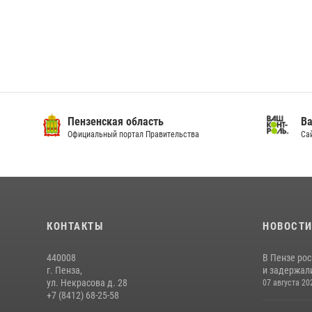
Пензенская область
Ва
Официальный портал Правительства
Сай
КОНТАКТЫ
НОВОСТ
440008
В Пензе ро
г. Пенза,
и задержали
ул. Некрасова д. 28
07 августа 20
+7 (8412) 68-25-58