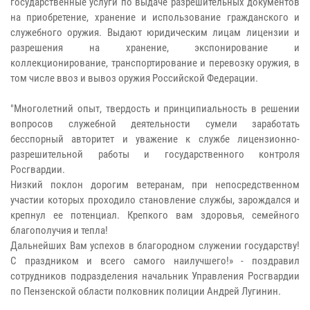
государственные услуги по выдаче разрешительных документов
на приобретение, хранение и использование гражданского и
служебного оружия. Выдают юридическим лицам лицензии и
разрешения на хранение, экспонирование и
коллекционирование, транспортирование и перевозку оружия, в
том числе ввоз и вывоз оружия Российской Федерации.
"Многолетний опыт, твердость и принципиальность в решении
вопросов служебной деятельности сумели заработать
бесспорный авторитет и уважение к службе лицензионно-
разрешительной работы и государственного контроля
Росгвардии.
Низкий поклон дорогим ветеранам, при непосредственном
участии которых проходило становление службы, зарождался и
крепнул ее потенциал. Крепкого вам здоровья, семейного
благополучия и тепла!
Дальнейших Вам успехов в благородном служении государству!
С праздником и всего самого наилучшего!» - поздравил
сотрудников подразделения начальник Управления Росгвардии
по Пензенской области полковник полиции Андрей Лугинин.