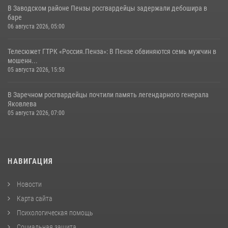
В Заводском районе Пензы росгвардейцы задержали дебошира в
баре
06 августа 2026, 05:00
Телесюжет ГТРК «Россия.Пенза»: В Пензе обвиняются семь мужчин в
мошенн...
05 августа 2026, 15:50
В Заречном росгвардейцы почтили память легендарного генерала
Яковлева
05 августа 2026, 07:00
НАВИГАЦИЯ
Новости
Карта сайта
Психологическая помощь
Социальная защита