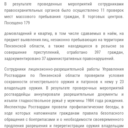
В результате проведенных мероприятий сотрудниками
правоохранительных органов было осуществлено 11 проверок
мест массового пребывания граждан, 8 торговых центров.
Посещено 179
домовладений и квартир, в том числе сдаваемых в наём, на
предмет выявления лиц, незаконно пребывающих на территории
Пензенской области, а также находящихся в розыске за
совершение преступлений, отработано 397 граждан,
задокументировано 37 административных правонарушений.
Сотрудники лицензионно-разрешительной работы Управления
Росгвардии по Пензенской области проверили условия
сохранности огнестрельного оружия и патронов к нему у 23
владельцев оружия. В результате проверочных мероприятий
росгвардейцы аннулировали разрешительные документы и
изъяли гладкоствольное ружьё у мужчины 1984 года рождения.
Инспекторы Росгвардии провели профилактические беседы, в
ходе которых напоминали гражданам правила безопасного
обращения с боеприпасами и о необходимости своевременного
продления разрешения и перерегистрации оружия владельцам