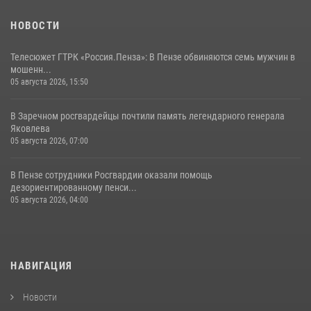
НОВОСТИ
Телесюжет ГТРК «Россия.Пенза»: В Пензе обвиняются семь мужчин в
мошенн...
05 августа 2026, 15:50
В Заречном росгвардейцы почтили память легендарного генерала
Яковлева
05 августа 2026, 07:00
В Пензе сотрудники Росгвардии оказали помощь
дезориентированному пенси...
05 августа 2026, 04:00
НАВИГАЦИЯ
Новости