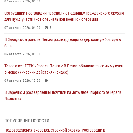
07 августа 2026, 06:00
Сотрудники Росгвардии передали 81 единицу гражданского оружия
для нужд участников специальной военной операции
07 августа 2026, 04:00
5
В Заводском районе Пензы росгвардейцы задержали дебошира в
баре
06 августа 2026, 05:00
Телесюжет ГТРК «Россия.Пенза»: В Пензе обвиняются семь мужчин
в мошеннических действиях (видео)
05 августа 2026, 15:50
1
В Заречном росгвардейцы почтили память легендарного генерала
Яковлева
05 августа 2026, 07:00
Сотрудники пензенского ОМОН «Страж» познакомили участников
ПОПУЛЯРНЫЕ НОВОСТИ
сборов «Гвардеец» с вооружением и техникой Росгвардии
Подразделения вневедомственной охраны Росгвардии в