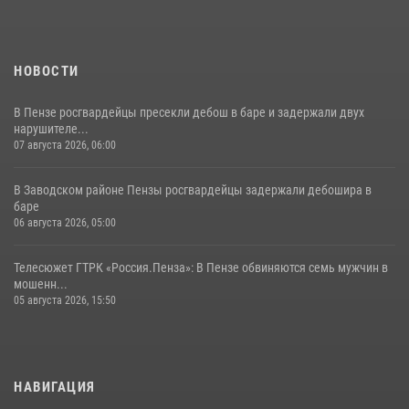
11 июля 2026, 10:00
2
НОВОСТИ
В Пензе росгвардейцы пресекли дебош в баре и задержали двух
нарушителе...
07 августа 2026, 06:00
В Заводском районе Пензы росгвардейцы задержали дебошира в
баре
06 августа 2026, 05:00
Телесюжет ГТРК «Россия.Пенза»: В Пензе обвиняются семь мужчин в
мошенн...
05 августа 2026, 15:50
НАВИГАЦИЯ