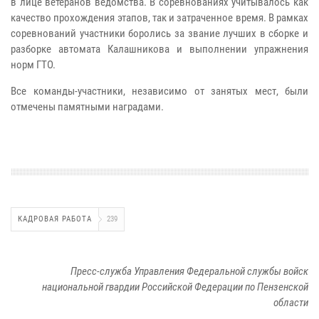
в лице ветеранов ведомства. В соревнованиях учитывалось как
качество прохождения этапов, так и затраченное время. В рамках
соревнований участники боролись за звание лучших в сборке и
разборке автомата Калашникова и выполнении упражнения
норм ГТО.
Все команды-участники, независимо от занятых мест, были
отмечены памятными наградами.
КАДРОВАЯ РАБОТА
239
Пресс-служба Управления Федеральной службы войск
национальной гвардии Российской Федерации по Пензенской
области