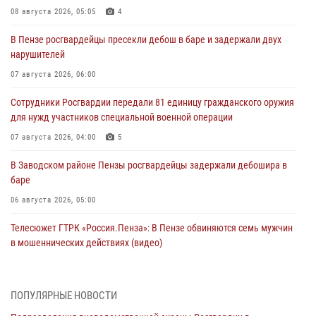
08 августа 2026, 05:05
4
В Пензе росгвардейцы пресекли дебош в баре и задержали двух
нарушителей
07 августа 2026, 06:00
Сотрудники Росгвардии передали 81 единицу гражданского оружия
для нужд участников специальной военной операции
07 августа 2026, 04:00
5
В Заводском районе Пензы росгвардейцы задержали дебошира в
баре
06 августа 2026, 05:00
Телесюжет ГТРК «Россия.Пенза»: В Пензе обвиняются семь мужчин
в мошеннических действиях (видео)
05 августа 2026, 15:50
1
В Заречном росгвардейцы почтили память легендарного генерала
ПОПУЛЯРНЫЕ НОВОСТИ
Яковлева