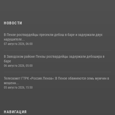
11 июля 2026, 10:00
2
НОВОСТИ
В Пензе росгвардейцы пресекли дебош в баре и задержали двух
нарушителе...
07 августа 2026, 06:00
В Заводском районе Пензы росгвардейцы задержали дебошира в
баре
06 августа 2026, 05:00
Телесюжет ГТРК «Россия.Пенза»: В Пензе обвиняются семь мужчин в
мошенн...
05 августа 2026, 15:50
НАВИГАЦИЯ