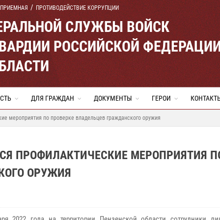
 ПРИЕМНАЯ
ПРОТИВОДЕЙСТВИЕ КОРРУПЦИИ
ЕРАЛЬНОЙ СЛУЖБЫ ВОЙСК
ВАРДИИ РОССИЙСКОЙ ФЕДЕРАЦИ
ОБЛАСТИ
СТЬ
ДЛЯ ГРАЖДАН
ДОКУМЕНТЫ
ГЕРОИ
КОНТАКТ
кие мероприятия по проверке владельцев гражданского оружия
ТСЯ ПРОФИЛАКТИЧЕСКИЕ МЕРОПРИЯТИЯ П
КОГО ОРУЖИЯ
ря 2022 года на территории Пензенской области сотрудники ли