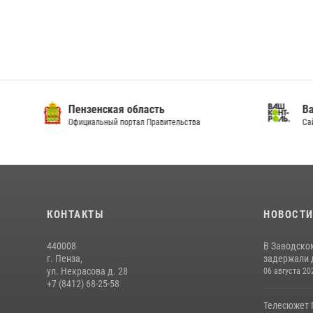
Пензенская область
Ва
Официальный портал Правительства
Сай
КОНТАКТЫ
НОВОСТ
440008
В Заводско
г. Пенза,
задержали 
ул. Некрасова д. 28
06 августа 20
+7 (8412) 68-25-58
Телесюжет 