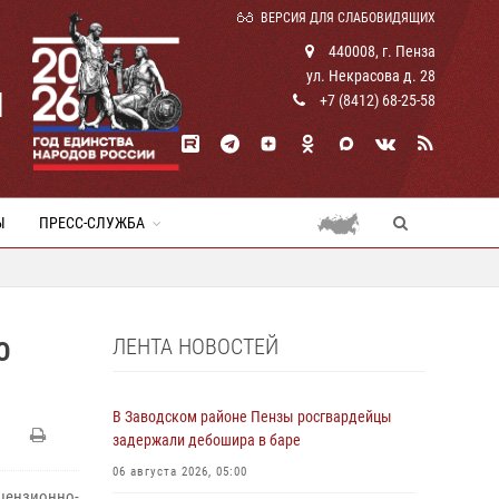
ВЕРСИЯ ДЛЯ СЛАБОВИДЯЩИХ
440008, г. Пенза
ул. Некрасова д. 28
И
+7 (8412) 68-25-58
Ы
ПРЕСС-СЛУЖБА
ЛЕНТА НОВОСТЕЙ
О
В Заводском районе Пензы росгвардейцы
задержали дебошира в баре
06 августа 2026, 05:00
цензионно-