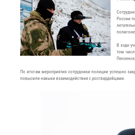
Сотрудн
России п
летатель
полигоне
В ходе у
том числ
Пензенск
По итогам мероприятия сотрудники полиции успешно зак
повысили навыки взаимодействия с росгвардейцами.