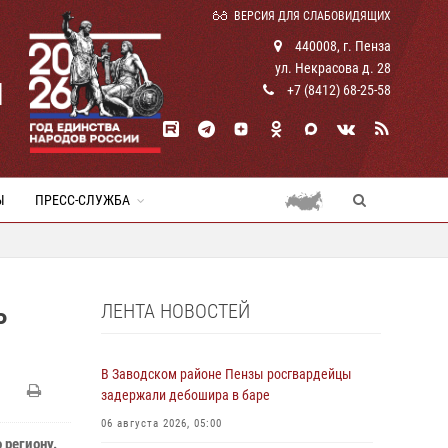
ВЕРСИЯ ДЛЯ СЛАБОВИДЯЩИХ
440008, г. Пенза
ул. Некрасова д. 28
И
+7 (8412) 68-25-58
Ы
ПРЕСС-СЛУЖБА
ЛЕНТА НОВОСТЕЙ
Ь
В Заводском районе Пензы росгвардейцы
задержали дебошира в баре
06 августа 2026, 05:00
 региону.