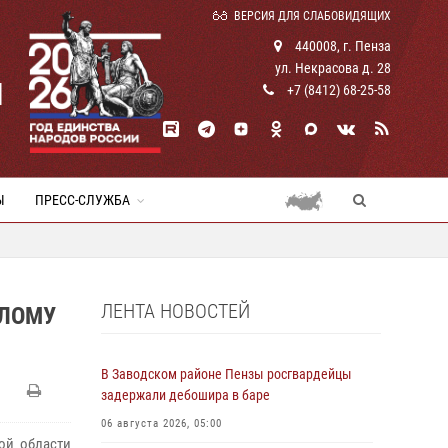
ВЕРСИЯ ДЛЯ СЛАБОВИДЯЩИХ
440008, г. Пенза
ул. Некрасова д. 28
И
+7 (8412) 68-25-58
Ы
ПРЕСС-СЛУЖБА
ЛЕНТА НОВОСТЕЙ
ИЛОМУ
В Заводском районе Пензы росгвардейцы
задержали дебошира в баре
06 августа 2026, 05:00
ой области