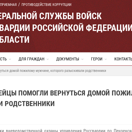
 ПРИЕМНАЯ
ПРОТИВОДЕЙСТВИЕ КОРРУПЦИИ
ЕРАЛЬНОЙ СЛУЖБЫ ВОЙСК
ВАРДИИ РОССИЙСКОЙ ФЕДЕРАЦИ
ОБЛАСТИ
СТЬ
ДЛЯ ГРАЖДАН
ДОКУМЕНТЫ
ГЕРОИ
КОНТАКТ
нуться домой пожилому мужчине, которого разыскивали родственники
ДЕЙЦЫ ПОМОГЛИ ВЕРНУТЬСЯ ДОМОЙ ПОЖ
И РОДСТВЕННИКИ
ки вневедомственной охраны управления Росгвардии по Пензенск