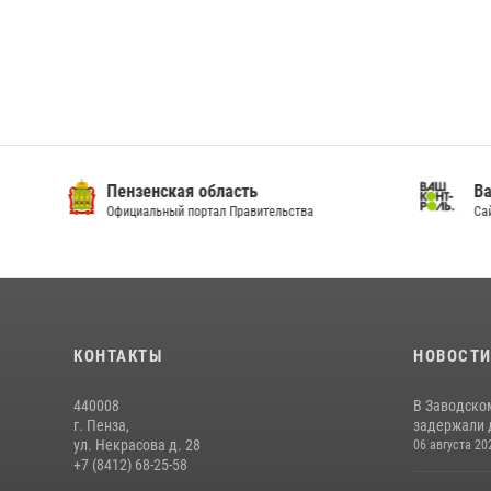
Пензенская область
Ва
Официальный портал Правительства
Сай
КОНТАКТЫ
НОВОСТ
440008
В Заводско
г. Пенза,
задержали 
ул. Некрасова д. 28
06 августа 20
+7 (8412) 68-25-58