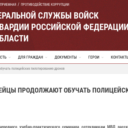
 ПРИЕМНАЯ
ПРОТИВОДЕЙСТВИЕ КОРРУПЦИИ
ЕРАЛЬНОЙ СЛУЖБЫ ВОЙСК
ВАРДИИ РОССИЙСКОЙ ФЕДЕРАЦИ
ОБЛАСТИ
СТЬ
ДЛЯ ГРАЖДАН
ДОКУМЕНТЫ
ГЕРОИ
КОНТАКТ
обучать полицейских пилотированию дронов
ДЕЙЦЫ ПРОДОЛЖАЮТ ОБУЧАТЬ ПОЛИЦЕЙС
чередного учебно-практического семинара сотрудникам МВД расск