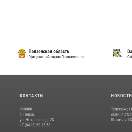
Пензенская область
Ва
Официальный портал Правительства
Сай
КОНТАКТЫ
НОВОСТ
440008
Телесюжет 
г. Пенза,
обвиняются
ул. Некрасова д. 28
05 августа 20
+7 (8412) 68-25-58