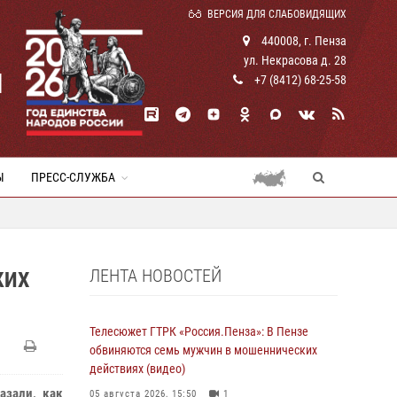
ВЕРСИЯ ДЛЯ СЛАБОВИДЯЩИХ
440008, г. Пенза
ул. Некрасова д. 28
И
+7 (8412) 68-25-58
Ы
ПРЕСС-СЛУЖБА
ЛЕНТА НОВОСТЕЙ
КИХ
Телесюжет ГТРК «Россия.Пенза»: В Пензе
обвиняются семь мужчин в мошеннических
действиях (видео)
азали, как
05 августа 2026, 15:50
1