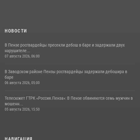
11 июля 2026, 10:00
2
НОВОСТИ
В Пензе росгвардейцы пресекли дебош в баре и задержали двух
нарушителе...
07 августа 2026, 06:00
В Заводском районе Пензы росгвардейцы задержали дебошира в
баре
06 августа 2026, 05:00
Телесюжет ГТРК «Россия.Пенза»: В Пензе обвиняются семь мужчин в
мошенн...
05 августа 2026, 15:50
НАВИГАЦИЯ