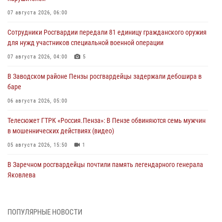
07 августа 2026, 06:00
Сотрудники Росгвардии передали 81 единицу гражданского оружия
для нужд участников специальной военной операции
07 августа 2026, 04:00
5
В Заводском районе Пензы росгвардейцы задержали дебошира в
баре
06 августа 2026, 05:00
Телесюжет ГТРК «Россия.Пенза»: В Пензе обвиняются семь мужчин
в мошеннических действиях (видео)
05 августа 2026, 15:50
1
В Заречном росгвардейцы почтили память легендарного генерала
Яковлева
05 августа 2026, 07:00
Сотрудники пензенского ОМОН «Страж» познакомили участников
ПОПУЛЯРНЫЕ НОВОСТИ
сборов «Гвардеец» с вооружением и техникой Росгвардии