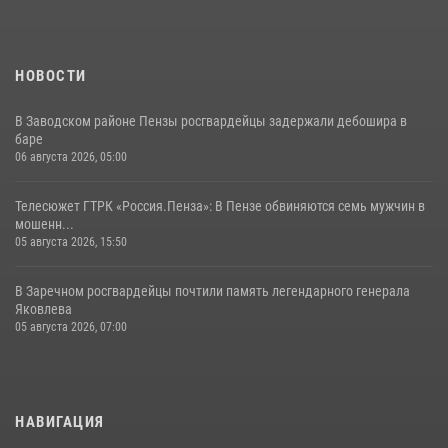
13 июля 2026, 05:03
5
1
НОВОСТИ
В Заводском районе Пензы росгвардейцы задержали дебошира в
баре
06 августа 2026, 05:00
Телесюжет ГТРК «Россия.Пенза»: В Пензе обвиняются семь мужчин в
мошенн...
05 августа 2026, 15:50
В Заречном росгвардейцы почтили память легендарного генерала
Яковлева
05 августа 2026, 07:00
НАВИГАЦИЯ