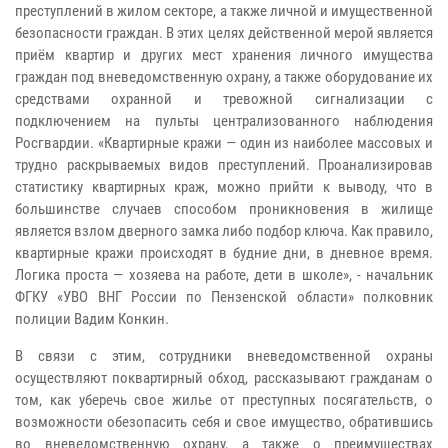
преступлений в жилом секторе, а также личной и имущественной
безопасности граждан. В этих целях действенной мерой является
приём квартир и других мест хранения личного имущества
граждан под вневедомственную охрану, а также оборудование их
средствами охранной и тревожной сигнализации с
подключением на пульты централизованного наблюдения
Росгвардии. «Квартирные кражи — один из наиболее массовых и
трудно раскрываемых видов преступлений. Проанализировав
статистику квартирных краж, можно прийти к выводу, что в
большинстве случаев способом проникновения в жилище
является взлом дверного замка либо подбор ключа. Как правило,
квартирные кражи происходят в будние дни, в дневное время.
Логика проста — хозяева на работе, дети в школе», - начальник
ФГКУ «УВО ВНГ России по Пензенской области» полковник
полиции Вадим Конкин.
В связи с этим, сотрудники вневедомственной охраны
осуществляют поквартирный обход, рассказывают гражданам о
том, как уберечь свое жилье от преступных посягательств, о
возможности обезопасить себя и свое имущество, обратившись
во вневедомственную охрану, а также о преимуществах