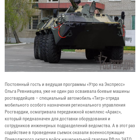
Постоянный гость и ведущая программы «Утро на Экспресс»
Ольга Ревнивцева, уже не один раз осваивала боевые машины
росгвардейцев – специальный автомобиль «Тигр» отряда
мобильного особого назначения регионального управления
Росгвардии, осматривала передвижной комплекс «Аракс»,
который предназначен для доставки оборудования и
сотрудников инженерных подразделений ведомства. А в этот раз
содействие в проведении съемок оказали военнослужащие
Приволжского округа войск национальной гвардии РФ по ЗАТО