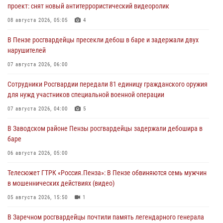
проект: снят новый антитеррористический видеоролик
08 августа 2026, 05:05
4
В Пензе росгвардейцы пресекли дебош в баре и задержали двух
нарушителей
07 августа 2026, 06:00
Сотрудники Росгвардии передали 81 единицу гражданского оружия
для нужд участников специальной военной операции
07 августа 2026, 04:00
5
В Заводском районе Пензы росгвардейцы задержали дебошира в
баре
06 августа 2026, 05:00
Телесюжет ГТРК «Россия.Пенза»: В Пензе обвиняются семь мужчин
в мошеннических действиях (видео)
05 августа 2026, 15:50
1
В Заречном росгвардейцы почтили память легендарного генерала