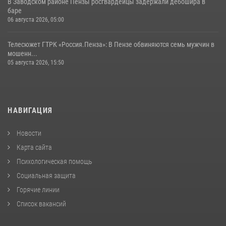
В Заводском районе Пензы росгвардейцы задержали дебошира в
баре
06 августа 2026, 05:00
Телесюжет ГТРК «Россия.Пенза»: В Пензе обвиняются семь мужчин в
мошенн...
05 августа 2026, 15:50
НАВИГАЦИЯ
Новости
Карта сайта
Психологическая помощь
Социальная защита
Горячие линии
Список вакансий