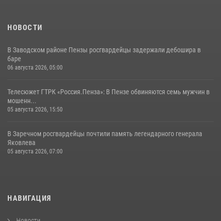
НОВОСТИ
В Заводском районе Пензы росгвардейцы задержали дебошира в
баре
06 августа 2026, 05:00
Телесюжет ГТРК «Россия.Пенза»: В Пензе обвиняются семь мужчин в
мошенн...
05 августа 2026, 15:50
В Заречном росгвардейцы почтили память легендарного генерала
Яковлева
05 августа 2026, 07:00
НАВИГАЦИЯ
Новости