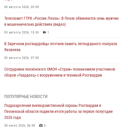
06 августа 2026, 05:00
Телесюжет ГТРК «Россия.Пенза»: В Пензе обвиняются семь мужчин
в мошеннических действиях (видео)
05 августа 2026, 15:50
1
В Заречном росгвардейцы почтили память легендарного генерала
Яковлева
05 августа 2026, 07:00
Сотрудники пензенского ОМОН «Страж» познакомили участников
сборов «Гвардеец» с вооружением и техникой Росгвардии
05 августа 2026, 06:15
6
В Пензе сотрудники Росгвардии оказали помощь
ПОПУЛЯРНЫЕ НОВОСТИ
дезориентированному пенсионеру
Подразделения вневедомственной охраны Росгвардии в
05 августа 2026, 04:00
Пензенской области подвели итоги работы за первое полугодие
2026 года
В Пензе при силовой поддержке Росгвардии пресечена
деятельность ОПГ, маскировавшейся под реабилитационный центр
28 июля 2026, 06:08
5