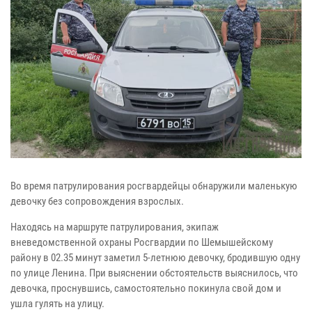
Во время патрулирования росгвардейцы обнаружили маленькую
девочку без сопровождения взрослых.
Находясь на маршруте патрулирования, экипаж
вневедомственной охраны Росгвардии по Шемышейскому
району в 02.35 минут заметил 5-летнюю девочку, бродившую одну
по улице Ленина. При выяснении обстоятельств выяснилось, что
девочка, проснувшись, самостоятельно покинула свой дом и
ушла гулять на улицу.