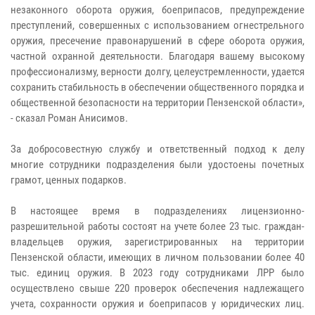
незаконного оборота оружия, боеприпасов, предупреждение
преступлений, совершенных с использованием огнестрельного
оружия, пресечение правонарушений в сфере оборота оружия,
частной охранной деятельности. Благодаря вашему высокому
профессионализму, верности долгу, целеустремленности, удается
сохранить стабильность в обеспечении общественного порядка и
общественной безопасности на территории Пензенской области»,
- сказал Роман Анисимов.
За добросовестную службу и ответственный подход к делу
многие сотрудники подразделения были удостоены почетных
грамот, ценных подарков.
В настоящее время в подразделениях лицензионно-
разрешительной работы состоят на учете более 23 тыс. граждан-
владельцев оружия, зарегистрированных на территории
Пензенской области, имеющих в личном пользовании более 40
тыс. единиц оружия. В 2023 году сотрудниками ЛРР было
осуществлено свыше 220 проверок обеспечения надлежащего
учета, сохранности оружия и боеприпасов у юридических лиц.