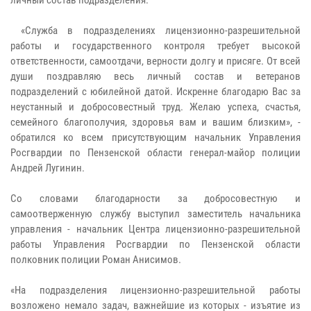
личный состав подразделения.
«Служба в подразделениях лицензионно-разрешительной
работы и государственного контроля требует высокой
ответственности, самоотдачи, верности долгу и присяге. От всей
души поздравляю весь личный состав и ветеранов
подразделений с юбилейной датой. Искренне благодарю Вас за
неустанный и добросовестный труд. Желаю успеха, счастья,
семейного благополучия, здоровья вам и вашим близким», -
обратился ко всем присутствующим начальник Управления
Росгвардии по Пензенской области генерал-майор полиции
Андрей Лугинин.
Со словами благодарности за добросовестную и
самоотверженную службу выступил заместитель начальника
управления - начальник Центра лицензионно-разрешительной
работы Управления Росгвардии по Пензенской области
полковник полиции Роман Анисимов.
«На подразделения лицензионно-разрешительной работы
возложено немало задач, важнейшие из которых - изъятие из