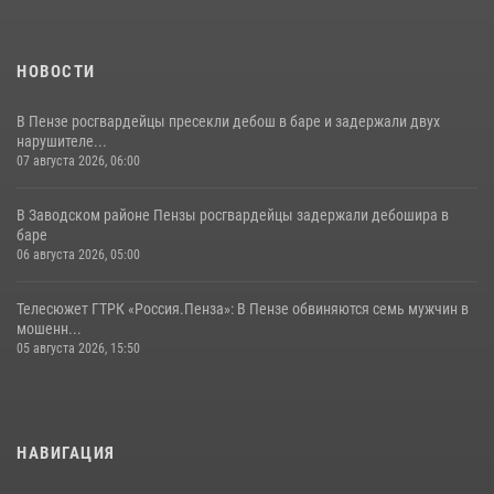
НОВОСТИ
В Пензе росгвардейцы пресекли дебош в баре и задержали двух
нарушителе...
07 августа 2026, 06:00
В Заводском районе Пензы росгвардейцы задержали дебошира в
баре
06 августа 2026, 05:00
Телесюжет ГТРК «Россия.Пенза»: В Пензе обвиняются семь мужчин в
мошенн...
05 августа 2026, 15:50
НАВИГАЦИЯ