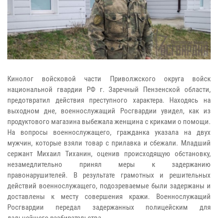
Кинолог войсковой части Приволжского округа войск
национальной гвардии РФ г. Заречный Пензенской области,
предотвратил действия преступного характера. Находясь на
выходном дне, военнослужащий Росгвардии увидел, как из
продуктового магазина выбежала женщина с криками о помощи.
На вопросы военнослужащего, гражданка указала на двух
мужчин, которые взяли товар с прилавка и сбежали. Младший
сержант Михаил Тиханин, оценив происходящую обстановку,
незамедлительно принял меры к задержанию
правонарушителей. В результате грамотных и решительных
действий военнослужащего, подозреваемые были задержаны и
доставлены к месту совершения кражи. Военнослужащий
Росгвардии передал задержанных полицейским для
дальнейшего разбирательства.