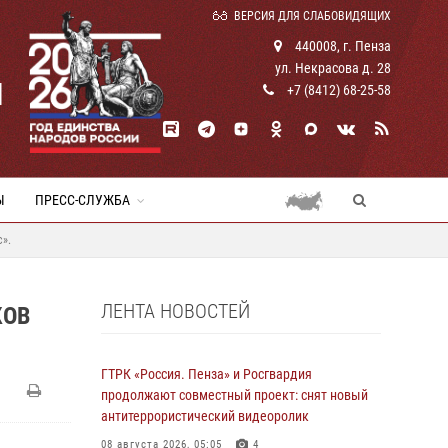
ВЕРСИЯ ДЛЯ СЛАБОВИДЯЩИХ
440008, г. Пенза
ул. Некрасова д. 28
И
+7 (8412) 68-25-58
Ы
ПРЕСС-СЛУЖБА
».
ЛЕНТА НОВОСТЕЙ
КОВ
ГТРК «Россия. Пенза» и Росгвардия
продолжают совместный проект: снят новый
антитеррористический видеоролик
08 августа 2026, 05:05
4