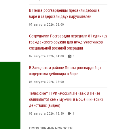
В Пензе росгвардейцы пресекли дебош в
баре и задержали двух нарушителей
07 августа 2026, 06:00
Сотрудники Росгвардии передали 81 единицу
гражданского оружия для нужд участников
специальной военной операции
07 августа 2026, 04:00
5
В Заводском районе Пензы росгвардейцы
задержали дебошира в баре
06 августа 2026, 05:00
Телесюжет ГТРК «Россия.Пенза»: В Пензе
обвиняются семь мужчин в мошеннических
действиях (видео)
05 августа 2026, 15:50
1
В Заречном росгвардейцы почтили память
ПОПУЛЯРНЫЕ НОВОСТИ