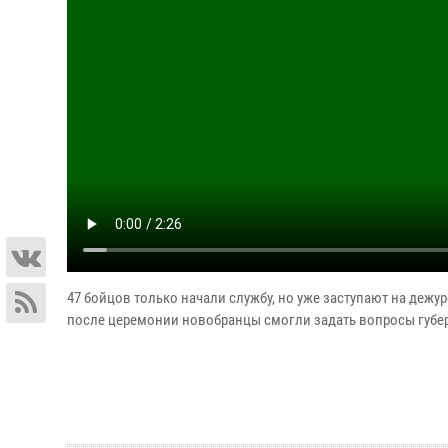
47 бойцов только начали службу, но уже заступают на деж
после церемонии новобранцы смогли задать вопросы губе