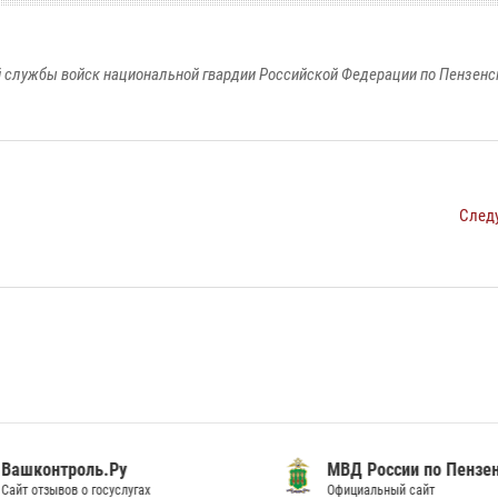
 службы войск национальной гвардии Российской Федерации по Пензенс
След
шконтроль.Ру
МВД России по Пензенск
т отзывов о госуслугах
Официальный сайт