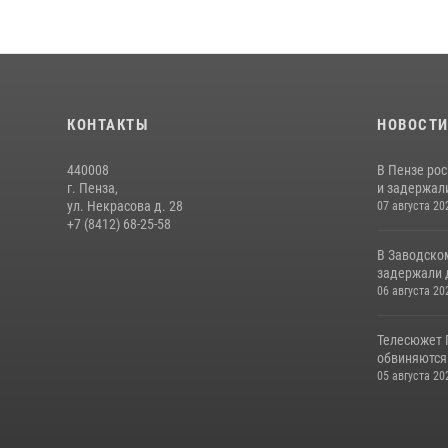
КОНТАКТЫ
НОВОСТ
440008
В Пензе ро
г. Пенза,
и задержали
ул. Некрасова д. 28
07 августа 20
+7 (8412) 68-25-58
В Заводско
задержали 
06 августа 20
Телесюжет 
обвиняются
05 августа 20